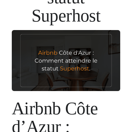
Superhost
Airbnb Côte
d’Azur :