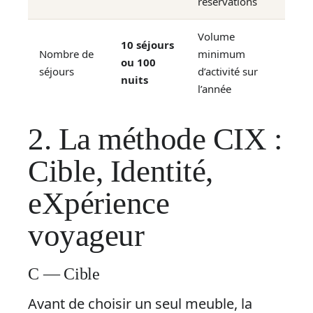
réservations
Volume
10 séjours
Nombre de
minimum
ou 100
séjours
d’activité sur
nuits
l’année
2. La méthode CIX :
Cible, Identité,
eXpérience
voyageur
C — Cible
Avant de choisir un seul meuble, la