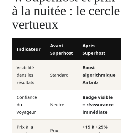
à la nuitée : le cercle
vertueux
Avant
Après
Indicateur
Superhost
Superhost
Visibilité
Boost
dans les
Standard
algorithmique
résultats
Airbnb
Confiance
Badge visible
du
Neutre
= réassurance
voyageur
immédiate
Prix à la
+15 à +25%
Prix