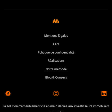
Mentions légales
CGV
Politique de confidentialité
Réalisations
Notre méthode
Blog & Conseils
Facebook
Instagram
Linke
La solution d'ameublement clé en main dédiée aux investisseurs immobiliers