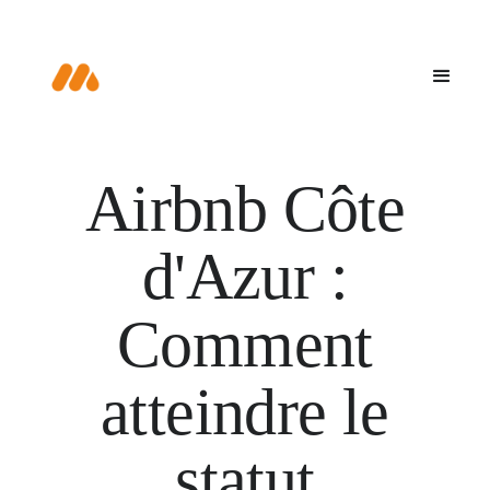
Airbnb Côte
d'Azur :
Comment
atteindre le
statut