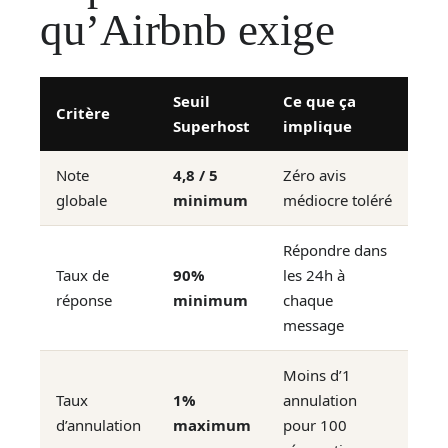
qu’Airbnb exige
Seuil
Ce que ça
Critère
Superhost
implique
Note
4,8 / 5
Zéro avis
globale
minimum
médiocre toléré
Répondre dans
Taux de
90%
les 24h à
réponse
minimum
chaque
message
Moins d’1
Taux
1%
annulation
d’annulation
maximum
pour 100