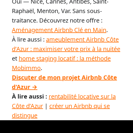
Oui — Nice, Cannes, Antibes, Saint-
Raphaël, Menton, Var. Sans sous-
traitance. Découvrez notre offre :
Aménagement Airbnb Clé en Main
.
À lire aussi :
ameublement Airbnb Côte
d’Azur : maximiser votre prix à la nuitée
et
home staging locatif : la méthode
Mobimmo
.
Discuter de mon projet Airbnb Côte
d’Azur →
À lire aussi :
rentabilité locative sur la
Côte d’Azur
|
créer un Airbnb qui se
distingue