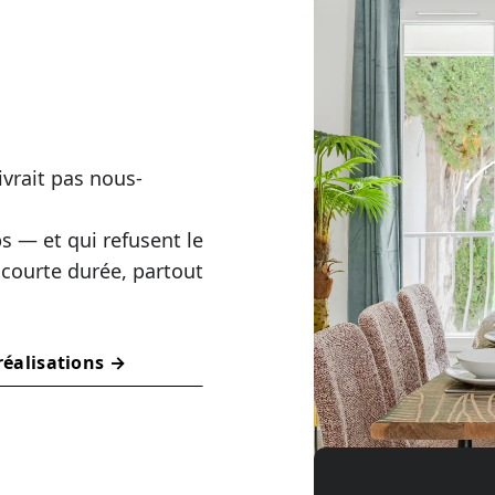
ivrait pas nous-
s — et qui refusent le
ourte durée, partout
 réalisations →