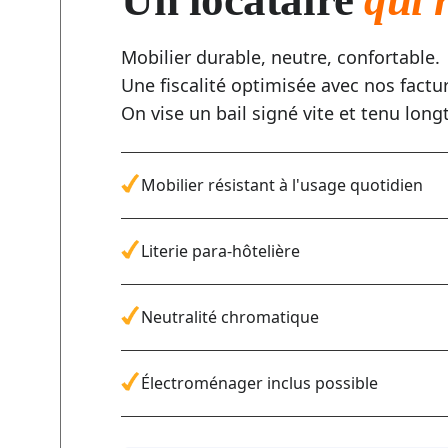
Un locataire
qui r
Mobilier durable, neutre, confortable.
Une fiscalité optimisée avec nos factu
On vise un bail signé vite et tenu lon
Mobilier résistant à l'usage quotidien
Literie para-hôtelière
Neutralité chromatique
Électroménager inclus possible