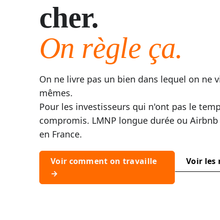
cher.
On règle ça.
On ne livre pas un bien dans lequel on ne v
mêmes.
Pour les investisseurs qui n'ont pas le temp
compromis. LMNP longue durée ou Airbnb c
en France.
Voir comment on travaille
Voir les
→