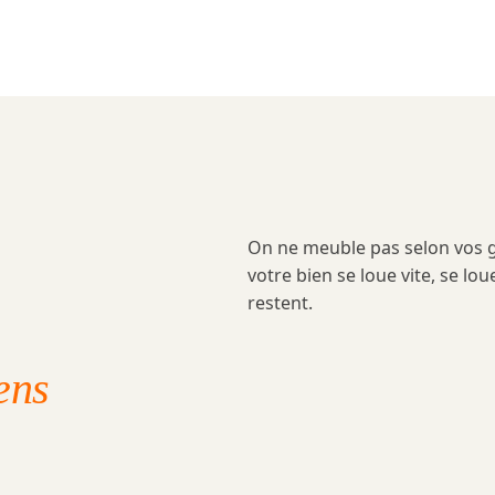
On ne meuble pas selon vos 
votre bien se loue vite, se lou
restent.
ens