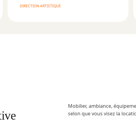
DIRECTION ARTISTIQUE
Mobilier, ambiance, équipemen
tive
selon que vous visez la locat