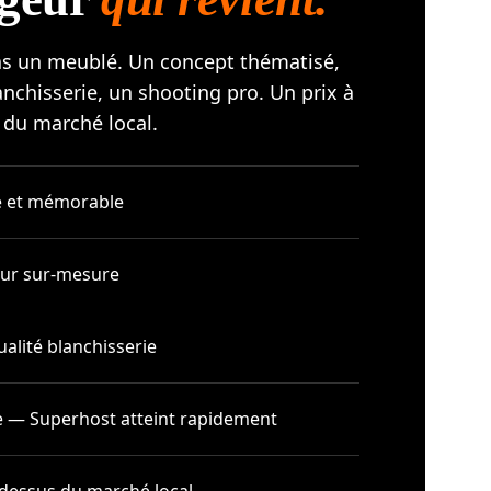
as un meublé. Un concept thématisé,
anchisserie, un shooting pro. Un prix à
 du marché local.
é et mémorable
eur sur-mesure
alité blanchisserie
e — Superhost atteint rapidement