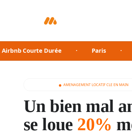
b Courte Durée
·
Paris
·
Côte 
AMENAGEMENT LOCATIF CLE EN MAIN
Un bien mal 
se loue
20%
mo