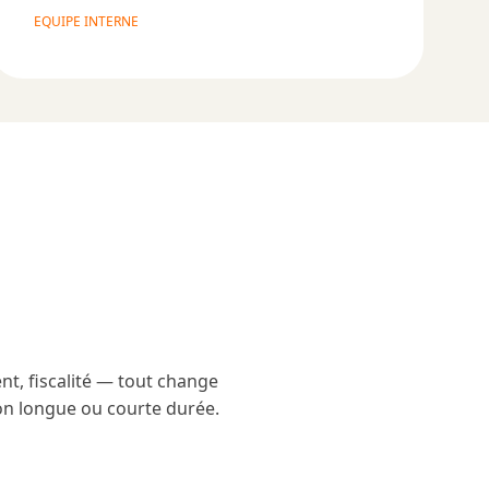
EQUIPE INTERNE
t, fiscalité — tout change
ion longue ou courte durée.